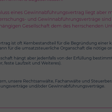
uss eines Gewinnabführungsvertrag liegt aber mei
errschungs- und Gewinnabführungsverträge sind a
ängigen Gesellschaft dem des herrschenden Un
rag ist oft Kernbestandteil für die Begründung einer 
nn für die umsatzsteuerliche Organschaft die nötige or
chaft hängt aber jedenfalls von der Erfüllung bestimm
, feste Laufzeit und Weiteres).
ern, unsere Rechtsanwälte, Fachanwälte und Steuerberat
hungsverträge und/oder Gewinnabführungsverträge.