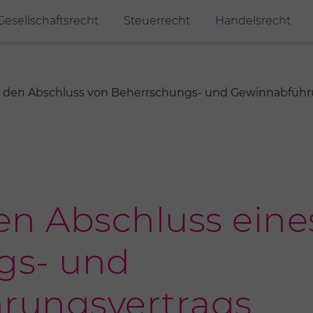
Gesellschaftsrecht
Steuerrecht
Handelsrecht
 den Abschluss von Beherrschungs- und Gewinnabführ
en Abschluss eine
gs- und
rungsvertrags