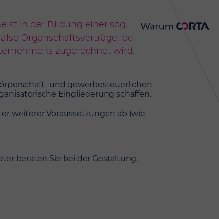
st in der Bildung einer sog.
lso Organschaftsverträge, bei
ternehmens zugerechnet wird.
körperschaft- und gewerbesteuerlichen
ganisatorische Eingliederung schaffen.
ter weiterer Voraussetzungen ab (wie
er beraten Sie bei der Gestaltung,