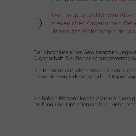
Der Hauptgrund für den Abschl
steuerlichen Organschaft. Beh
denen das Einkommen der abh
Der Abschluss eines Gewinnabführungsvert
Organschaft. Der Beherrschungsvertrag ka
Die Begründung einer steuerlichen Organs
eben die Eingliederung in den Organträger
Sie haben Fragen? Kontaktieren Sie uns g
Prüfung und Optimierung ihrer Beherrsc